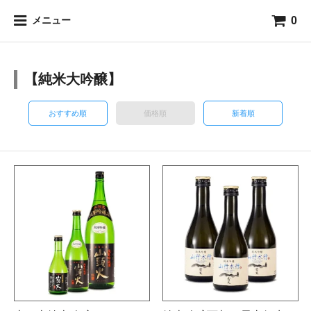
0
メニュー
【純米大吟醸】
おすすめ順
価格順
新着順