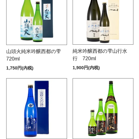
純米吟醸西都の雫山行水
山頭火純米吟醸西都の雫
行 720ml
720ml
1,900円(内税)
1,750円(内税)