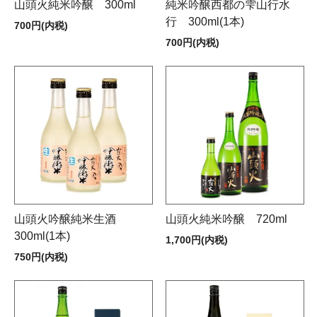
山頭火純米吟醸 300ml
純米吟醸西都の雫山行水
行 300ml(1本)
700円(内税)
700円(内税)
山頭火吟醸純米生酒
山頭火純米吟醸 720ml
300ml(1本)
1,700円(内税)
750円(内税)