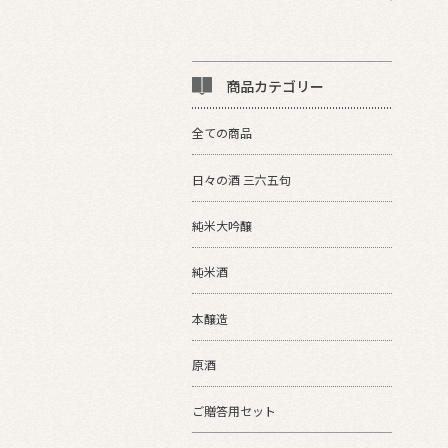
商品カテゴリー
全ての商品
日々の酒 三六五句
純米大吟醸
純米酒
本醸造
原酒
ご贈答用セット