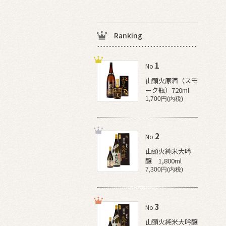
Ranking
1
No.
山頭火原酒（スモ
ーク瓶）720ml
1,700円(内税)
2
No.
山頭火純米大吟
醸 1,800ml
7,300円(内税)
3
No.
山頭火純米大吟醸