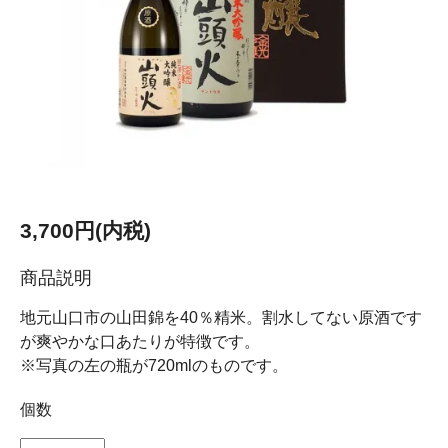
3,700円(内税)
商品説明
地元山口市の山田錦を40％精米。割水してない原酒です
が爽やかな口あたりが特徴です。
※写真の左の瓶が720mlのものです。
個数