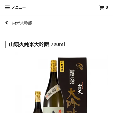
0
メニュー
純米大吟醸
山頭火純米大吟醸 720ml