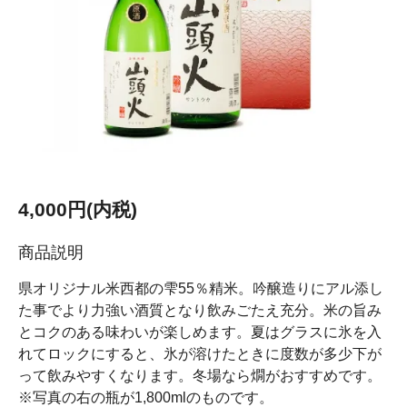
4,000円(内税)
商品説明
県オリジナル米西都の雫55％精米。吟醸造りにアル添し
た事でより力強い酒質となり飲みごたえ充分。米の旨み
とコクのある味わいが楽しめます。夏はグラスに氷を入
れてロックにすると、氷が溶けたときに度数が多少下が
って飲みやすくなります。冬場なら燗がおすすめです。
※写真の右の瓶が1,800mlのものです。