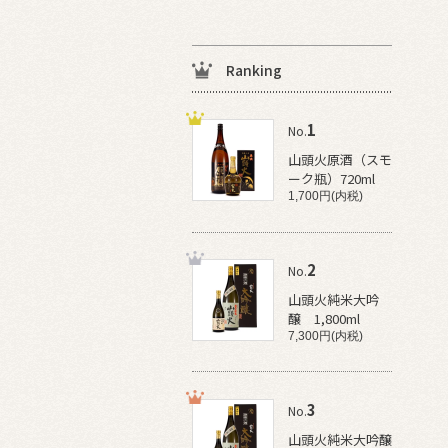
Ranking
1
No.
山頭火原酒（スモ
ーク瓶）720ml
1,700円(内税)
2
No.
山頭火純米大吟
醸 1,800ml
7,300円(内税)
3
No.
山頭火純米大吟醸