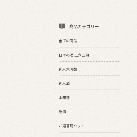
商品カテゴリー
全ての商品
日々の酒 三六五句
純米大吟醸
純米酒
本醸造
原酒
ご贈答用セット